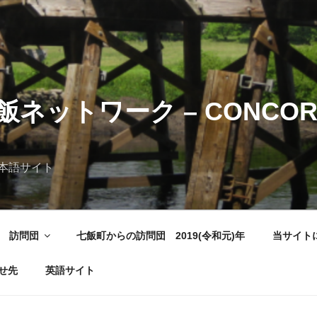
ネットワーク – CONCORD
本語サイト
訪問団
七飯町からの訪問団 2019(令和元)年
当サイト
せ先
英語サイト